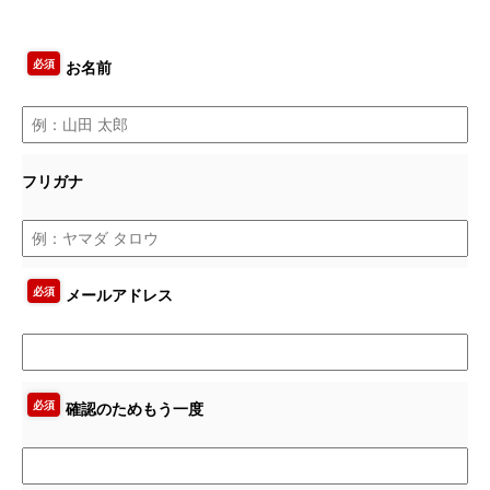
必須
お名前
フリガナ
必須
メールアドレス
必須
確認のためもう一度